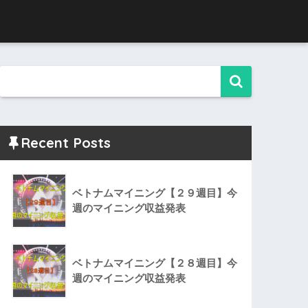
Recent Posts
ベトナムマイニング【２９週目】今
週のマイニング収益発表
ベトナムマイニング【２８週目】今
週のマイニング収益発表