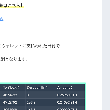
細はこちら】
ら
）のウォレットに支払われた日付で
報酬となります。