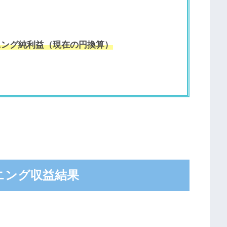
ニング純利益（現在の円換算）
ング収益結果