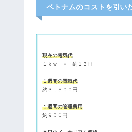
ベトナムのコストを引い
現在の電気代
１ｋｗ ＝ 約１３円
１週間の電気代
約３，５００円
１週間の管理費用
約９５０円