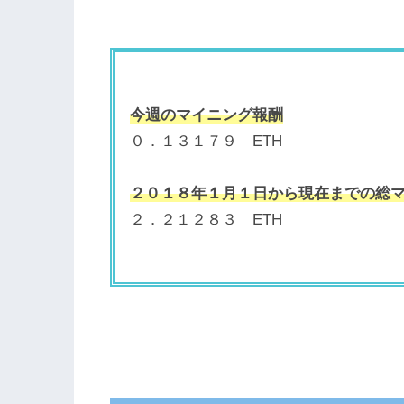
今週のマイニング報酬
０．１３１７９ ETH
２０１８年１月１日から現在までの総
２．２１２８３ ETH