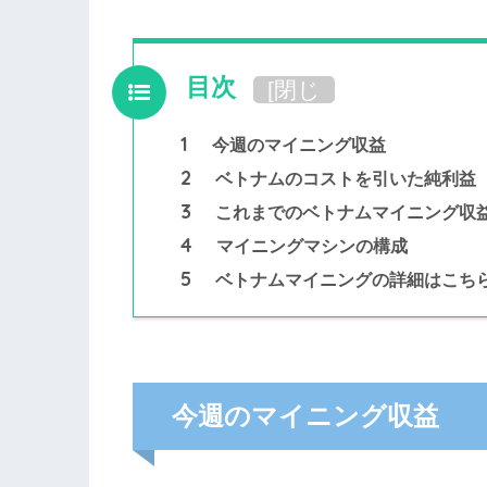
目次
[
閉じ
る
]
1
今週のマイニング収益
2
ベトナムのコストを引いた純利益
3
これまでのベトナムマイニング収
4
マイニングマシンの構成
5
ベトナムマイニングの詳細はこち
今週のマイニング収益